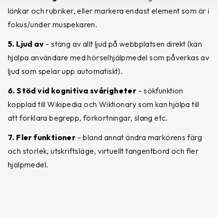
länkar och rubriker, eller markera endast element som är i
fokus/under muspekaren.
5. Ljud av
– stäng av allt ljud på webbplatsen direkt (kan
hjälpa användare med hörselhjälpmedel som påverkas av
ljud som spelar upp automatiskt).
6. Stöd vid kognitiva svårigheter
– sökfunktion
kopplad till Wikipedia och Wiktionary som kan hjälpa till
att förklara begrepp, förkortningar, slang etc.
7. Fler funktioner
– bland annat ändra markörens färg
och storlek, utskriftsläge, virtuellt tangentbord och fler
hjälpmedel.