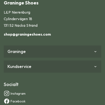
Graninge Shoes
L&P Nierenburg
Cylindervägen 18
131 52 Nacka Strand
shop@graningeshoes.com
Graninge
Kundservice
Socialt
Instagram
Facebook