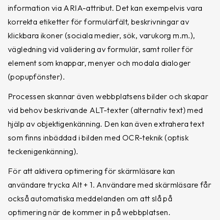
information via ARIA-attribut. Det kan exempelvis vara
korrekta etiketter för formulärfält, beskrivningar av
klickbara ikoner (sociala medier, sök, varukorg m.m.),
vägledning vid validering av formulär, samt roller för
element som knappar, menyer och modala dialoger
(popupfönster).
Processen skannar även webbplatsens bilder och skapar
vid behov beskrivande ALT-texter (alternativ text) med
hjälp av objektigenkänning. Den kan även extrahera text
som finns inbäddad i bilden med OCR-teknik (optisk
teckenigenkänning).
För att aktivera optimering för skärmläsare kan
användare trycka Alt + 1. Användare med skärmläsare får
också automatiska meddelanden om att slå på
optimering när de kommer in på webbplatsen.