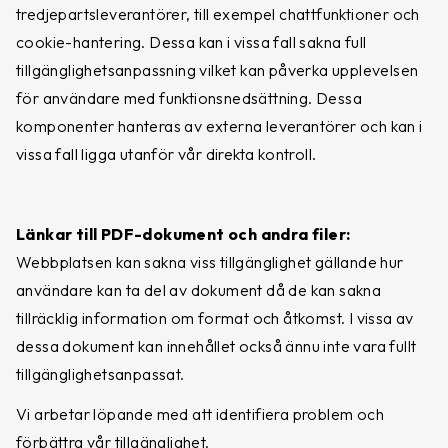
tredjepartsleverantörer, till exempel chattfunktioner och
cookie-hantering. Dessa kan i vissa fall sakna full
tillgänglighetsanpassning vilket kan påverka upplevelsen
för användare med funktionsnedsättning. Dessa
komponenter hanteras av externa leverantörer och kan i
vissa fall ligga utanför vår direkta kontroll.
Länkar till PDF-dokument och andra filer:
Webbplatsen kan sakna viss tillgänglighet gällande hur
användare kan ta del av dokument då de kan sakna
tillräcklig information om format och åtkomst. I vissa av
dessa dokument kan innehållet också ännu inte vara fullt
tillgänglighetsanpassat.
Vi arbetar löpande med att identifiera problem och
förbättra vår tillgänglighet.