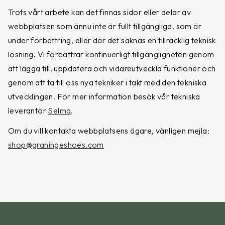
Trots vårt arbete kan det finnas sidor eller delar av
webbplatsen som ännu inte är fullt tillgängliga, som är
under förbättring, eller där det saknas en tillräcklig teknisk
lösning. Vi förbättrar kontinuerligt tillgängligheten genom
att lägga till, uppdatera och vidareutveckla funktioner och
genom att ta till oss nya tekniker i takt med den tekniska
utvecklingen. För mer information besök vår tekniska
leverantör
Selma
.
Om du vill kontakta webbplatsens ägare, vänligen mejla:
shop@graningeshoes.com