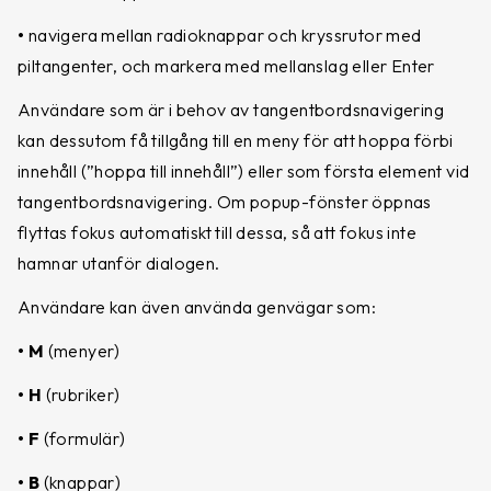
•
navigera mellan radioknappar och kryssrutor med
piltangenter, och markera med mellanslag eller Enter
Användare som är i behov av tangentbordsnavigering
kan dessutom få tillgång till en meny för att hoppa förbi
innehåll (”hoppa till innehåll”) eller som första element vid
tangentbordsnavigering. Om popup-fönster öppnas
flyttas fokus automatiskt till dessa, så att fokus inte
hamnar utanför dialogen.
Användare kan även använda genvägar som:
• M
(menyer)
• H
(rubriker)
• F
(formulär)
• B
(knappar)