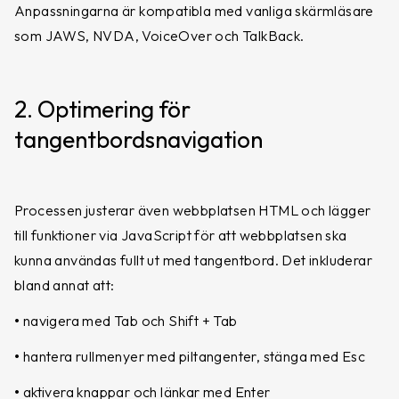
Anpassningarna är kompatibla med vanliga skärmläsare
som JAWS, NVDA, VoiceOver och TalkBack.
2. Optimering för
tangentbordsnavigation
Processen justerar även webbplatsen HTML och lägger
till funktioner via JavaScript för att webbplatsen ska
kunna användas fullt ut med tangentbord. Det inkluderar
bland annat att:
•
navigera med Tab och Shift + Tab
•
hantera rullmenyer med piltangenter, stänga med Esc
•
aktivera knappar och länkar med Enter