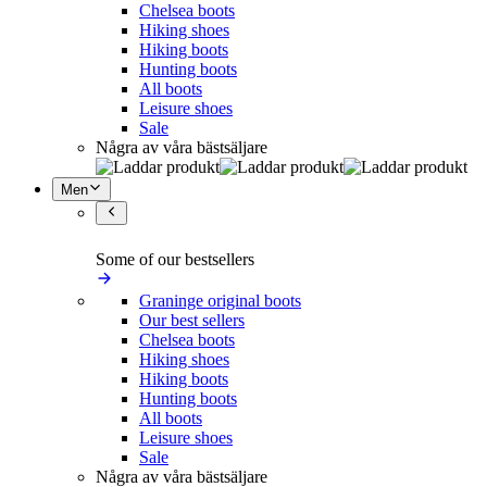
Chelsea boots
Hiking shoes
Hiking boots
Hunting boots
All boots
Leisure shoes
Sale
Några av våra bästsäljare
Men
Some of our bestsellers
Graninge original boots
Our best sellers
Chelsea boots
Hiking shoes
Hiking boots
Hunting boots
All boots
Leisure shoes
Sale
Några av våra bästsäljare