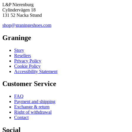
L&P Nierenburg
Cylindervägen 18
131 52 Nacka Strand
shop@graningeshoes.com
Graninge
Story
Resellers
Privacy Policy
Cookie Policy
Accessibility Statement
Customer Service
FAQ
Payment and shipping
Exchange & return
Right of withdrawal
Contact
Social