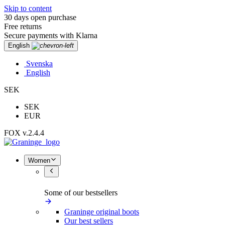
Skip to content
30 days open purchase
Free returns
Secure payments with Klarna
English
Svenska
English
SEK
SEK
EUR
FOX v.2.4.4
Women
Some of our bestsellers
Graninge original boots
Our best sellers