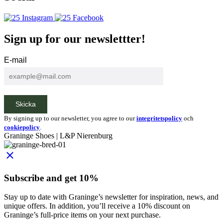
Instagram
Facebook
Sign up for our newslettter!
E-mail
Skicka
By signing up to our newsletter, you agree to our
integritetspolicy
och
cookiepolicy
.
Graninge Shoes | L&P Nierenburg
close
Subscribe and get 10%
Stay up to date with Graninge’s newsletter for inspiration, news, and
unique offers. In addition, you’ll receive a 10% discount on
Graninge’s full-price items on your next purchase.