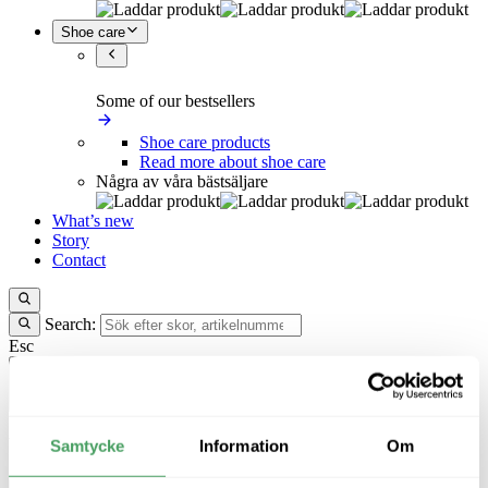
Shoe care
Some of our bestsellers
Shoe care products
Read more about shoe care
Några av våra bästsäljare
What’s new
Story
Contact
Search:
Esc
0
0
kr
Your cart is empty
Samtycke
Information
Om